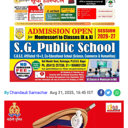
By
Chandauli Samachar
Aug 31, 2025, 16:45 IST