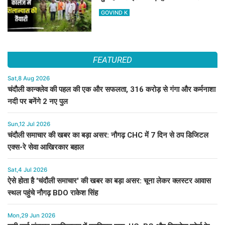
जिलाध्यक्ष ने किया शिलान्यास स्थल का दौरा
GOVIND K
FEATURED
Sat,8 Aug 2026
चंदौली कान्क्लेव की पहल की एक और सफलता, 316 करोड़ से गंगा और कर्मनाशा
नदी पर बनेंगे 2 नए पुल
Sun,12 Jul 2026
चंदौली समाचार की खबर का बड़ा असर: नौगढ़ CHC में 7 दिन से ठप डिजिटल
एक्स-रे सेवा आखिरकार बहाल
Sat,4 Jul 2026
ऐसे होता है 'चंदौली समाचार' की खबर का बड़ा असर: चूना लेकर क्लस्टर आवास
स्थल पहुंचे नौगढ़ BDO राकेश सिंह
Mon,29 Jun 2026