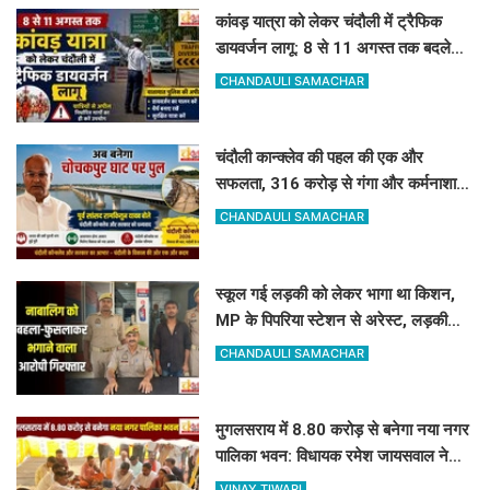
कांवड़ यात्रा को लेकर चंदौली में ट्रैफिक
डायवर्जन लागू: 8 से 11 अगस्त तक बदले
रहेंगे ये रास्ते, देखें पूरी लिस्ट
CHANDAULI SAMACHAR
चंदौली कान्क्लेव की पहल की एक और
सफलता, 316 करोड़ से गंगा और कर्मनाशा
नदी पर बनेंगे 2 नए पुल
CHANDAULI SAMACHAR
स्कूल गई लड़की को लेकर भागा था किशन,
MP के पिपरिया स्टेशन से अरेस्ट, लड़की
सकुशल बरामद
CHANDAULI SAMACHAR
मुगलसराय में 8.80 करोड़ से बनेगा नया नगर
पालिका भवन: विधायक रमेश जायसवाल ने
किया भूमि पूजन
VINAY TIWARI