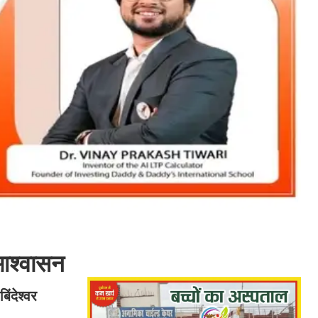
 आश्वासन
िंदेश्वर