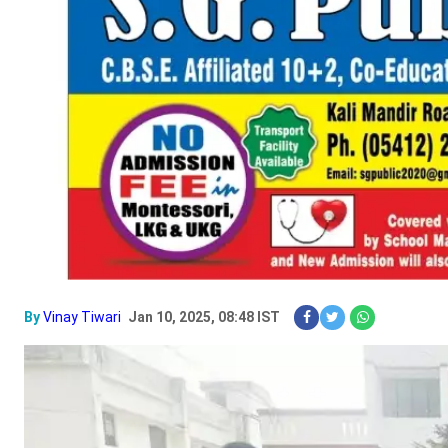
By
Vinay Tiwari
Jan 10, 2025, 08:48 IST