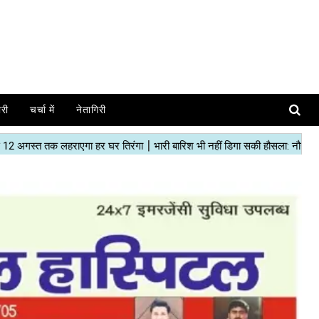
ोरी
चर्चा में
नेतागिरी