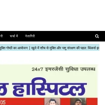
ोरी
चर्चा में
नेतागिरी