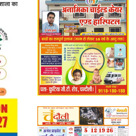
यशाला का