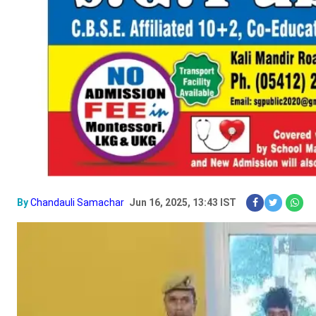
By
Chandauli Samachar
Jun 16, 2025, 13:43 IST