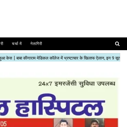
ोरी
चर्चा में
नेतागिरी