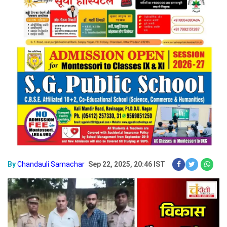
By
Chandauli Samachar
Sep 22, 2025, 20:46 IST