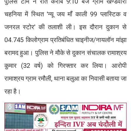
पुलिस टीम ने रात करीब 9:10 बजे ग्राम खण्डवारी
चहनिया में स्थित 'न्यू जय माँ काली 99 प्लास्टिक व
जनरल स्टोर' की तलाशी ली। इस दौरान दुकान से
04.745 किलोग्राम प्रतिबंधित चाइनीज/नायलॉन मांझा
बरामद हुआ। पुलिस ने मौके से दुकान संचालक रामाश्रय
कुमार (32 वर्ष) को गिरफ्तार कर लिया। आरोपी
रामाश्रय ग्राम रमौली, थाना बलुआ का निवासी बताया जा
रहा है।