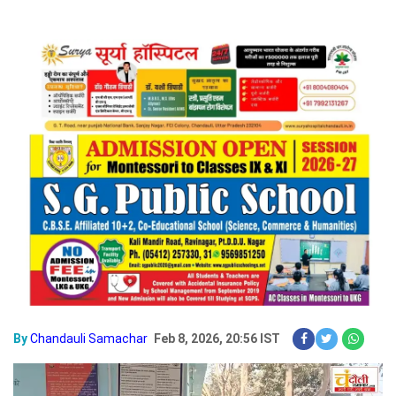
By
Chandauli Samachar
Feb 8, 2026, 20:56 IST