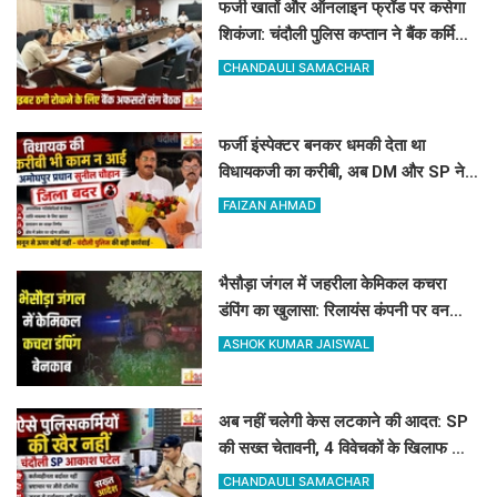
फर्जी खातों और ऑनलाइन फ्रॉड पर कसेगा
शिकंजा: चंदौली पुलिस कप्तान ने बैंक कर्मियों
को दिए खास सुरक्षा टिप्स
CHANDAULI SAMACHAR
फर्जी इंस्पेक्टर बनकर धमकी देता था
विधायकजी का करीबी, अब DM और SP ने
अमोघपुर प्रधान को जिले से बाहर खदेड़ा
FAIZAN AHMAD
भैसौड़ा जंगल में जहरीला केमिकल कचरा
डंपिंग का खुलासा: रिलायंस कंपनी पर वन
विभाग का बड़ा एक्शन
ASHOK KUMAR JAISWAL
अब नहीं चलेगी केस लटकाने की आदत: SP
की सख्त चेतावनी, 4 विवेचकों के खिलाफ जांच
शुरू, 60-90 दिन पुराने मामलों का तुरंत करें
CHANDAULI SAMACHAR