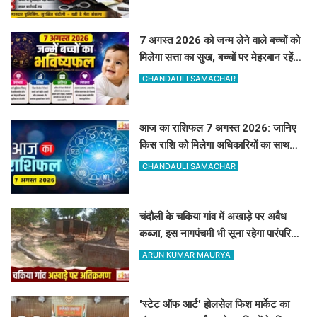
निस्तारण
7 अगस्त 2026 को जन्म लेने वाले बच्चों को
मिलेगा सत्ता का सुख, बच्चों पर मेहरबान रहेंगे
ग्रह-नक्षत्र,
CHANDAULI SAMACHAR
आज का राशिफल 7 अगस्त 2026: जानिए
किस राशि को मिलेगा अधिकारियों का साथ
और किसे रहना होगा सतर्क
CHANDAULI SAMACHAR
चंदौली के चकिया गांव में अखाड़े पर अवैध
कब्जा, इस नागपंचमी भी सूना रहेगा पारंपरिक
खेल का मैदान
ARUN KUMAR MAURYA
'स्टेट ऑफ आर्ट' होलसेल फिश मार्केट का