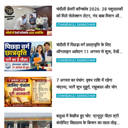
चंदौली डेयरी कॉन्क्लेव 2026: 28 पशुपालकों
को मिले सेलेक्शन लेटर, नंद बाबा मिशन और
स्वदेशी गौ-संवर्धन योजना के लिए दिए गए
CHANDAULI SAMACHAR
टिप्स
चंदौली में पिछड़ा वर्ग छात्रवृत्ति के लिए
ऑनलाइन आवेदन 11 अगस्त से शुरू, देखें
पूरा शेड्यूल
CHANDAULI SAMACHAR
7 अगस्त का पंचांग: वृषभ राशि में रहेगा
चंद्रमा, जानें शुभ मुहूर्त, राहुकाल और योग
CHANDAULI SAMACHAR
बलुआ में बेखौफ हुए चोर: प्रभुपुर पीएम श्री
कंपोजिट विद्यालय के किचन का ताला तोड़