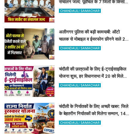
संचालन जल्द: पूर्वांचल के 7 जिलों के किसान
जुड़ेंगे चंदौली फिश मार्केट से
CHANDAULI SAMACHAR
अलीनगर पुलिस की बड़ी कामयाबी: ऑटो
चालक से मोबाइल व ईयरफोन छीनने वाले 2
अभियुक्त 24 घंटे में गिरफ्तार
CHANDAULI SAMACHAR
चंदौली की छात्राओं के लिए ई-ट्राईसाइकिल
योजना शुरू, हर विधानसभा में 20 को मिलेगा
लाभ
CHANDAULI SAMACHAR
चंदौली के निर्यातकों के लिए अच्छी खबर: जिले
के बेहतरीन निर्यातकों को मिलेगा सम्मान, 14
अगस्त तक करें आवेदन
CHANDAULI SAMACHAR