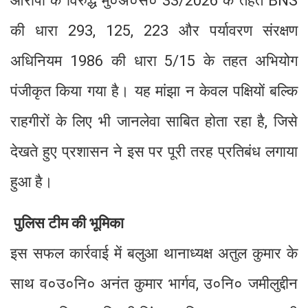
आरोपी के विरुद्ध मु०अ०सं० 33/2026 के तहत BNS
की धारा 293, 125, 223 और पर्यावरण संरक्षण
अधिनियम 1986 की धारा 5/15 के तहत अभियोग
पंजीकृत किया गया है। यह मांझा न केवल पक्षियों बल्कि
राहगीरों के लिए भी जानलेवा साबित होता रहा है, जिसे
देखते हुए प्रशासन ने इस पर पूरी तरह प्रतिबंध लगाया
हुआ है।
पुलिस टीम की भूमिका
इस सफल कार्रवाई में बलुआ थानाध्यक्ष अतुल कुमार के
साथ व०उ०नि० अनंत कुमार भार्गव, उ०नि० जमीलुद्दीन