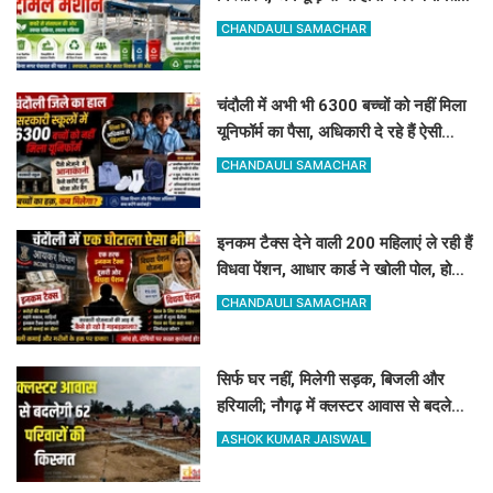
की बंपर कमाई
CHANDAULI SAMACHAR
चंदौली में अभी भी 6300 बच्चों को नहीं मिला
यूनिफॉर्म का पैसा, अधिकारी दे रहे हैं ऐसी
दलील
CHANDAULI SAMACHAR
इनकम टैक्स देने वाली 200 महिलाएं ले रही हैं
विधवा पेंशन, आधार कार्ड ने खोली पोल, होगी
रिकवरी
CHANDAULI SAMACHAR
सिर्फ घर नहीं, मिलेगी सड़क, बिजली और
हरियाली; नौगढ़ में क्लस्टर आवास से बदलेगी
62 परिवारों की किस्मत
ASHOK KUMAR JAISWAL