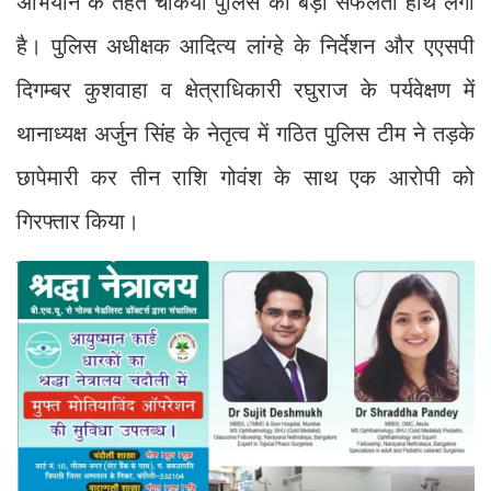
अभियान के तहत चकिया पुलिस को बड़ी सफलता हाथ लगी
है। पुलिस अधीक्षक आदित्य लांग्हे के निर्देशन और एएसपी
दिगम्बर कुशवाहा व क्षेत्राधिकारी रघुराज के पर्यवेक्षण में
थानाध्यक्ष अर्जुन सिंह के नेतृत्व में गठित पुलिस टीम ने तड़के
छापेमारी कर तीन राशि गोवंश के साथ एक आरोपी को
गिरफ्तार किया।