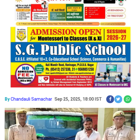
By
Chandauli Samachar
Sep 25, 2025, 18:00 IST