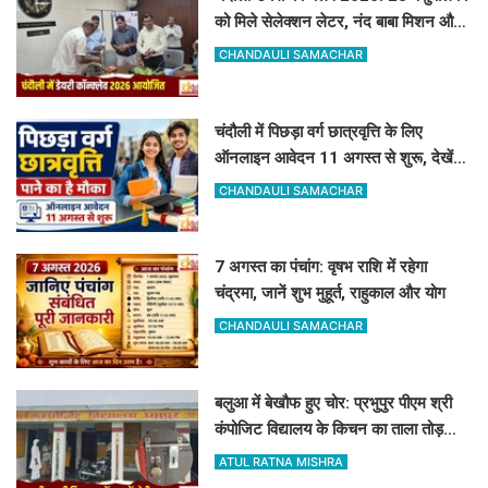
को मिले सेलेक्शन लेटर, नंद बाबा मिशन और
स्वदेशी गौ-संवर्धन योजना के लिए दिए गए
CHANDAULI SAMACHAR
टिप्स
चंदौली में पिछड़ा वर्ग छात्रवृत्ति के लिए
ऑनलाइन आवेदन 11 अगस्त से शुरू, देखें
पूरा शेड्यूल
CHANDAULI SAMACHAR
7 अगस्त का पंचांग: वृषभ राशि में रहेगा
चंद्रमा, जानें शुभ मुहूर्त, राहुकाल और योग
CHANDAULI SAMACHAR
बलुआ में बेखौफ हुए चोर: प्रभुपुर पीएम श्री
कंपोजिट विद्यालय के किचन का ताला तोड़
हजारों का सामान पार
ATUL RATNA MISHRA