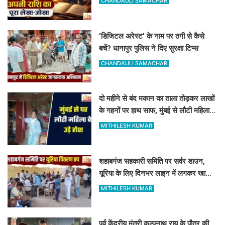
CHANDAULI SAMACHAR
'डिजिटल अरेस्ट' के नाम पर ठगी से कैसे
बचें? धानापुर पुलिस ने दिए सुरक्षा टिप्स
CHANDAULI SAMACHAR
दो महीने से बंद मकान का ताला तोड़कर लाखों
के गहनों पर हाथ साफ, मुंबई से लौटी महिला
सन्न
MITHILESH KUMAR
शहाबगंज सहकारी समिति पर सर्वर डाउन,
यूरिया के लिए दिनभर लाइन में लगकर खाली
हाथ लौटे किसान
MITHILESH KUMAR
पूर्व केंद्रीय मंत्री कल्पनाथ राय के पौत्र की