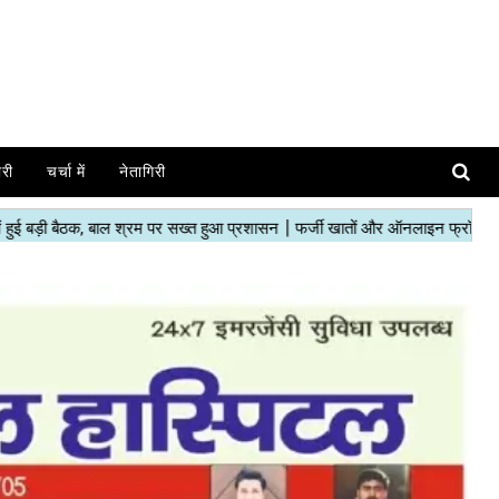
ोरी
चर्चा में
नेतागिरी