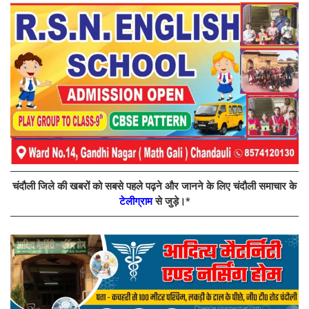
चंदौली जिले की खबरों को सबसे पहले पढ़ने और जानने के लिए चंदौली समाचार के
टेलीग्राम
से जुड़े।*