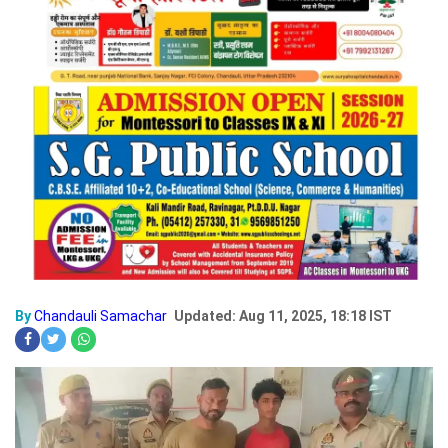
By
Chandauli Samachar
Updated: Aug 11, 2025, 18:18 IST