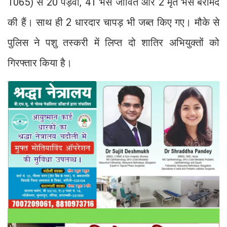
1065) से 20 पड़वा, 41 भैंस जीवित और 2 मृत भैंस बरामद
की हैं। साथ ही 2 धारदार चापड़ भी जब्त किए गए। मौके से
पुलिस ने पशु तस्करी में लिप्त दो शातिर अभियुक्तों को
गिरफ्तार किया है।