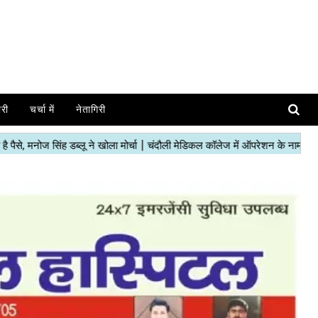
ोरी
चर्चा में
नेतागिरी