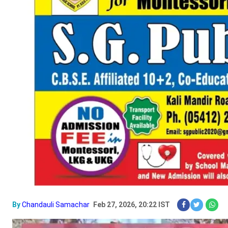
By
Chandauli Samachar
Feb 27, 2026, 20:22 IST