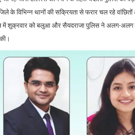
ं जिले के विभिन्न थानों की सक्रियता से फरार चल रहे वांछितो
्रम में शुक्रवार को बलुआ और सैयदराजा पुलिस ने अलग-अलग मा
ी की।