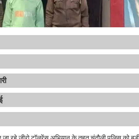
ारी
ई
 जा रहे जीरो टॉलरेंस अभियान के तहत चंदौली पुलिस को 