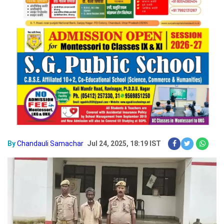
By
Chandauli Samachar
Jul 24, 2025, 18:19 IST