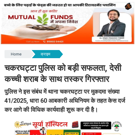
Home
क्राइम
चकरघट्टा पुलिस को बड़ी सफलता, देसी
कच्ची शराब के साथ तस्कर गिरफ्तार
पुलिस ने इस संबंध में थाना चकरघट्टा पर मुकदमा संख्या
41/2025, धारा 60 आबकारी अधिनियम के तहत केस दर्ज
कर आगे की विधिक कार्यवाही शुरू कर दी है।