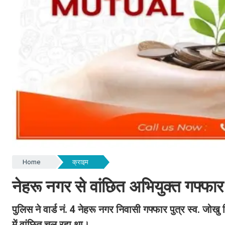
Home
क्राइम
नेहरू नगर से वांछित अभियुक्त गफ्फार 
पुलिस ने वार्ड नं. 4 नेहरू नगर निवासी गफ्फार पुत्र स्व. जोखु
में वांछित चल रहा था।