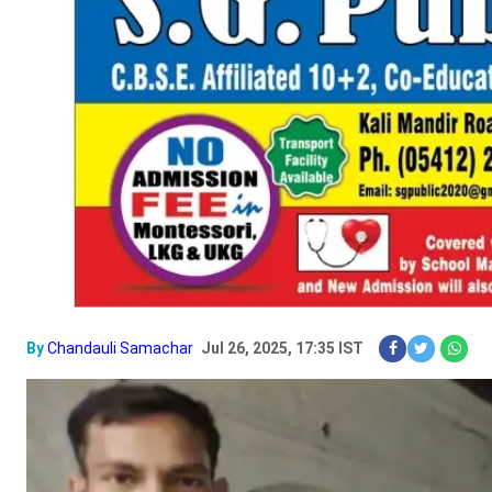
By
Chandauli Samachar
Jul 26, 2025, 17:35 IST