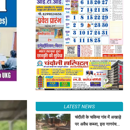
LATEST NEWS
चंदौली के चकिया गांव में अखाड़े
पर अवैध कब्जा, इस नागपंचमी