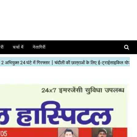
ोरी
चर्चा में
नेतागिरी