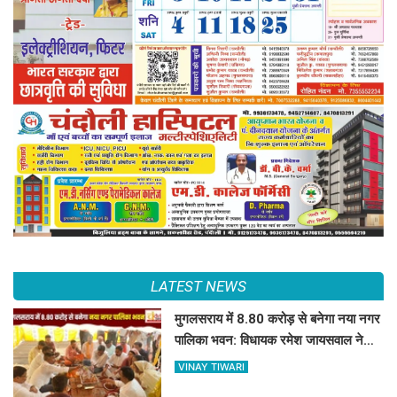
LATEST NEWS
मुगलसराय में 8.80 करोड़ से बनेगा नया नगर
पालिका भवन: विधायक रमेश जायसवाल ने
किया भूमि पूजन
VINAY TIWARI