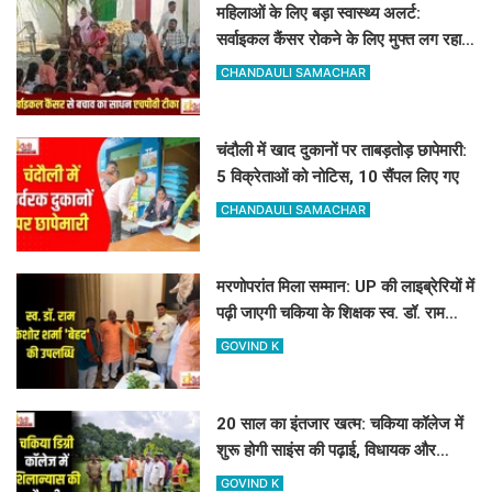
महिलाओं के लिए बड़ा स्वास्थ्य अलर्ट:
सर्वाइकल कैंसर रोकने के लिए मुफ्त लग रहा
HPV का टीका
CHANDAULI SAMACHAR
चंदौली में खाद दुकानों पर ताबड़तोड़ छापेमारी:
5 विक्रेताओं को नोटिस, 10 सैंपल लिए गए
CHANDAULI SAMACHAR
मरणोपरांत मिला सम्मान: UP की लाइब्रेरियों में
पढ़ी जाएगी चकिया के शिक्षक स्व. डॉ. राम
किशोर शर्मा 'बेहद' की पुस्तकें
GOVIND K
20 साल का इंतजार खत्म: चकिया कॉलेज में
शुरू होगी साइंस की पढ़ाई, विधायक और
जिलाध्यक्ष ने किया शिलान्यास स्थल का दौरा
GOVIND K