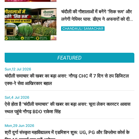
चंदौली की गौशालाओं में बनेंगे 'सिक रूम' और
लगेगी नेपियर घास: डीएम ने अफसरों को दी 1
सप्ताह की मोहलत
CHANDAULI SAMACHAR
FEATURED
Sun,12 Jul 2026
चंदौली समाचार की खबर का बड़ा असर: नौगढ़ CHC में 7 दिन से ठप डिजिटल
एक्स-रे सेवा आखिरकार बहाल
Sat,4 Jul 2026
ऐसे होता है 'चंदौली समाचार' की खबर का बड़ा असर: चूना लेकर क्लस्टर आवास
स्थल पहुंचे नौगढ़ BDO राकेश सिंह
Mon,29 Jun 2026
श्री दुर्गा संस्कृत महाविद्यालय में एडमिशन शुरू: UG, PG और डिप्लोमा कोर्स के