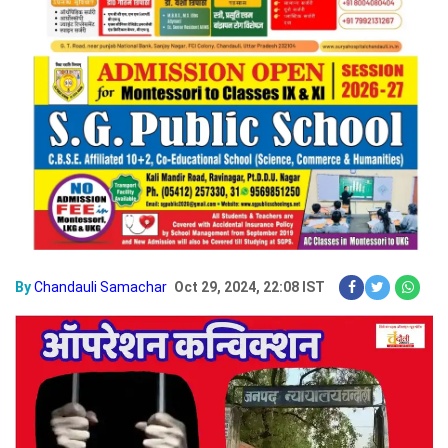
By
Chandauli Samachar
Oct 29, 2024, 22:08 IST