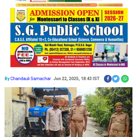
By
Chandauli Samachar
Jun 22, 2025, 18:43 IST