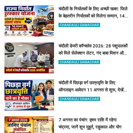
चंदौली के निर्यातकों के लिए अच्छी खबर: जिले
के बेहतरीन निर्यातकों को मिलेगा सम्मान, 14
अगस्त तक करें आवेदन
CHANDAULI SAMACHAR
चंदौली डेयरी कॉन्क्लेव 2026: 28 पशुपालकों
को मिले सेलेक्शन लेटर, नंद बाबा मिशन और
स्वदेशी गौ-संवर्धन योजना के लिए दिए गए
CHANDAULI SAMACHAR
टिप्स
चंदौली में पिछड़ा वर्ग छात्रवृत्ति के लिए
ऑनलाइन आवेदन 11 अगस्त से शुरू, देखें
पूरा शेड्यूल
CHANDAULI SAMACHAR
7 अगस्त का पंचांग: वृषभ राशि में रहेगा
चंद्रमा, जानें शुभ मुहूर्त, राहुकाल और योग