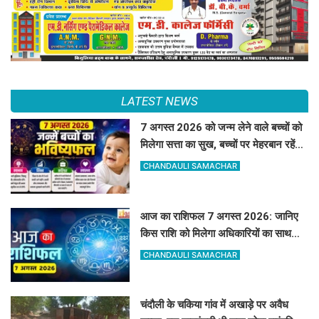
LATEST NEWS
7 अगस्त 2026 को जन्म लेने वाले बच्चों को
मिलेगा सत्ता का सुख, बच्चों पर मेहरबान रहेंगे
ग्रह-नक्षत्र,
CHANDAULI SAMACHAR
आज का राशिफल 7 अगस्त 2026: जानिए
किस राशि को मिलेगा अधिकारियों का साथ
और किसे रहना होगा सतर्क
CHANDAULI SAMACHAR
चंदौली के चकिया गांव में अखाड़े पर अवैध