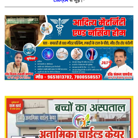
टेलीग्राम
से जुड़े।*