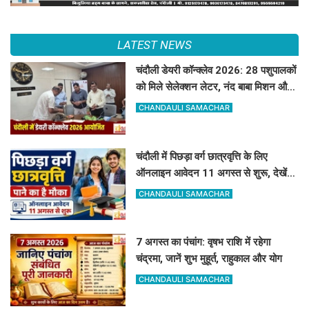
LATEST NEWS
चंदौली डेयरी कॉन्क्लेव 2026: 28 पशुपालकों
को मिले सेलेक्शन लेटर, नंद बाबा मिशन और
स्वदेशी गौ-संवर्धन योजना के लिए दिए गए
CHANDAULI SAMACHAR
टिप्स
चंदौली में पिछड़ा वर्ग छात्रवृत्ति के लिए
ऑनलाइन आवेदन 11 अगस्त से शुरू, देखें
पूरा शेड्यूल
CHANDAULI SAMACHAR
7 अगस्त का पंचांग: वृषभ राशि में रहेगा
चंद्रमा, जानें शुभ मुहूर्त, राहुकाल और योग
CHANDAULI SAMACHAR