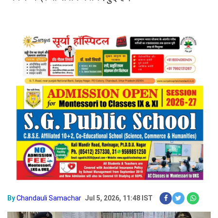
By
Chandauli Samachar
Jul 5, 2026, 11:48 IST