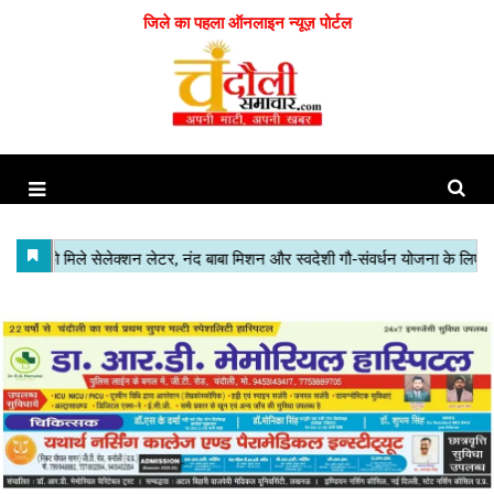
जिले का पहला ऑनलाइन न्यूज़ पोर्टल