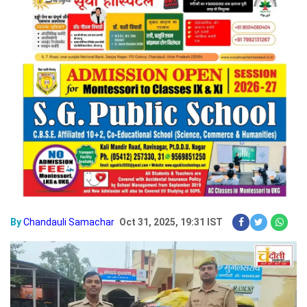
By
Chandauli Samachar
Oct 31, 2025, 19:31 IST