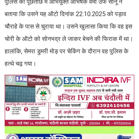
पुलिस की पूछताछ में अभियुक्त अभिषेक वर्मा उर्फ सोनू ने
बताया कि उसने यह ऑटो दिनांक 22.10.2025 को पड़ाव
चौराहे के पास से चुराया था। उसने खुलासा किया कि वह इस
चोरी के ऑटो को सोनभद्र ले जाकर बेचने की फिराक में था।
हालांकि, सेमरा डुमरी मोड़ पर चेकिंग के दौरान वह पुलिस के
हत्थे चढ़ गया।