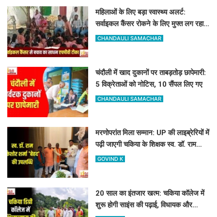
महिलाओं के लिए बड़ा स्वास्थ्य अलर्ट:
सर्वाइकल कैंसर रोकने के लिए मुफ्त लग रहा
HPV का टीका
CHANDAULI SAMACHAR
चंदौली में खाद दुकानों पर ताबड़तोड़ छापेमारी:
5 विक्रेताओं को नोटिस, 10 सैंपल लिए गए
CHANDAULI SAMACHAR
मरणोपरांत मिला सम्मान: UP की लाइब्रेरियों में
पढ़ी जाएगी चकिया के शिक्षक स्व. डॉ. राम
किशोर शर्मा 'बेहद' की पुस्तकें
GOVIND K
20 साल का इंतजार खत्म: चकिया कॉलेज में
शुरू होगी साइंस की पढ़ाई, विधायक और
जिलाध्यक्ष ने किया शिलान्यास स्थल का दौरा