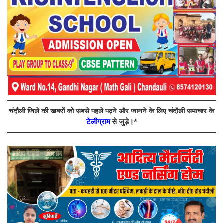
चंदौली जिले की खबरों को सबसे पहले पढ़ने और जानने के लिए चंदौली समाचार के
टेलीग्राम
से जुड़े।*