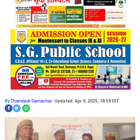
By
Chandauli Samachar
Updated: Apr 9, 2025, 18:59 IST