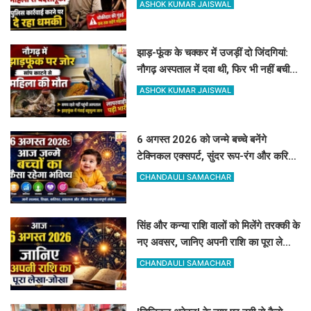
ASHOK KUMAR JAISWAL
झाड़-फूंक के चक्कर में उजड़ीं दो जिंदगियां:
नौगढ़ अस्पताल में दवा थी, फिर भी नहीं बची
गर्भवती की जान
ASHOK KUMAR JAISWAL
6 अगस्त 2026 को जन्मे बच्चे बनेंगे
टेक्निकल एक्सपर्ट, सुंदर रूप-रंग और करियर
में मिलेगी शानदार सफलता
CHANDAULI SAMACHAR
सिंह और कन्या राशि वालों को मिलेंगे तरक्की के
नए अवसर, जानिए अपनी राशि का पूरा लेखा-
जोखा
CHANDAULI SAMACHAR