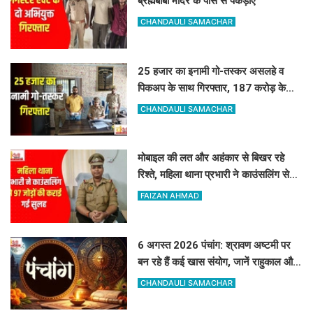
ब्रह्मबाबा मंदिर के पास से पकड़ाए
CHANDAULI SAMACHAR
25 हजार का इनामी गो-तस्कर असलहे व
पिकअप के साथ गिरफ्तार, 187 करोड़ के
नेटवर्क से जुड़ा तार
CHANDAULI SAMACHAR
मोबाइल की लत और अहंकार से बिखर रहे
रिश्ते, महिला थाना प्रभारी ने काउंसलिंग से
97 जोड़ों की कराई गई सुलह
FAIZAN AHMAD
6 अगस्त 2026 पंचांग: श्रावण अष्टमी पर
बन रहे हैं कई खास संयोग, जानें राहुकाल और
अभिजीत मुहूर्त का सटीक समय
CHANDAULI SAMACHAR