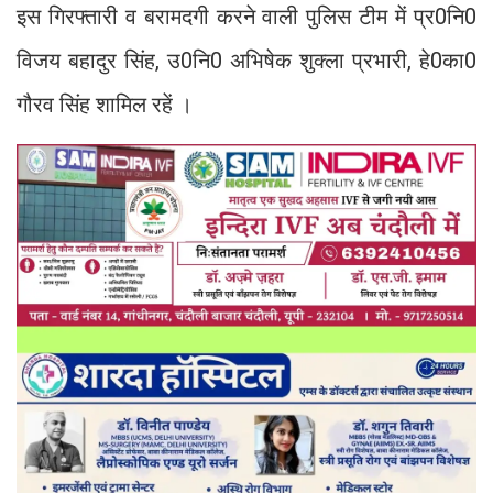
इस गिरफ्तारी व बरामदगी करने वाली पुलिस टीम में प्र0नि0
विजय बहादुर सिंह, उ0नि0 अभिषेक शुक्ला प्रभारी, हे0का0
गौरव सिंह शामिल रहें ।