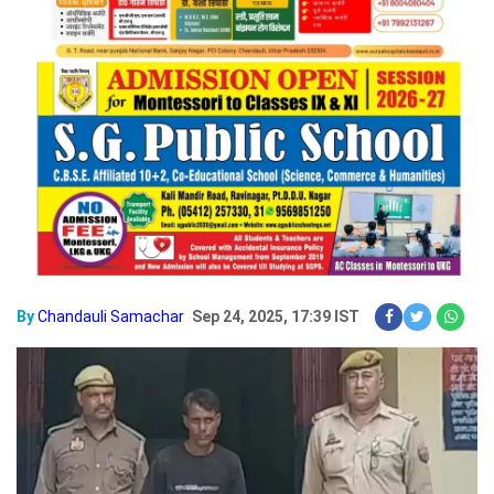
By
Chandauli Samachar
Sep 24, 2025, 17:39 IST