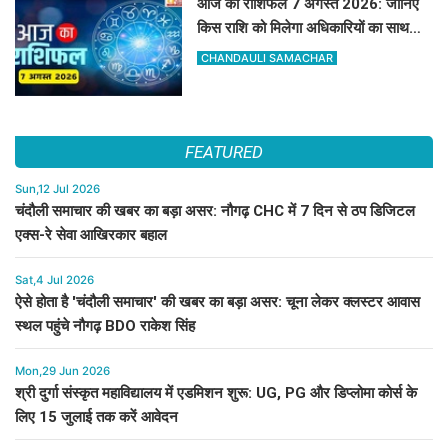
आज का राशिफल 7 अगस्त 2026: जानिए
किस राशि को मिलेगा अधिकारियों का साथ
और किसे रहना होगा सतर्क
CHANDAULI SAMACHAR
FEATURED
Sun,12 Jul 2026
चंदौली समाचार की खबर का बड़ा असर: नौगढ़ CHC में 7 दिन से ठप डिजिटल
एक्स-रे सेवा आखिरकार बहाल
Sat,4 Jul 2026
ऐसे होता है 'चंदौली समाचार' की खबर का बड़ा असर: चूना लेकर क्लस्टर आवास
स्थल पहुंचे नौगढ़ BDO राकेश सिंह
Mon,29 Jun 2026
श्री दुर्गा संस्कृत महाविद्यालय में एडमिशन शुरू: UG, PG और डिप्लोमा कोर्स के
लिए 15 जुलाई तक करें आवेदन