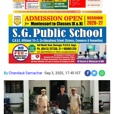
By
Chandauli Samachar
Sep 3, 2025, 17:45 IST