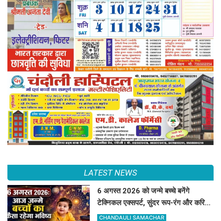
LATEST NEWS
6 अगस्त 2026 को जन्मे बच्चे बनेंगे
टेक्निकल एक्सपर्ट, सुंदर रूप-रंग और करियर
में मिलेगी शानदार सफलता
CHANDAULI SAMACHAR