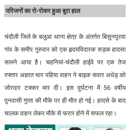
परिजनों का रो-रोकर हुआ बुरा हाल
चंदौली जिले के बलुआ थाना क्षेत्र के अंतर्गत बिसुनपुरवा
गांव के समीप गुरुवार को एक हृदयविदारक सड़क हादसा
सामने आया है। चहनियां-चंदौली हाईवे पर एक तेज
रफ्तार अज्ञात चार पहिया वाहन ने बाइक सवार अधेड़ को
जोरदार टक्कर मार दी। इस दुर्घटना में 56 वर्षीय
पुनवासी गुप्ता की मौके पर ही मौत हो गई। हादसे के बाद
चालक वाहन लेकर मौके से फरार होने में सफल रहा।