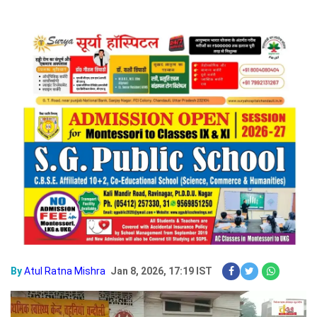
By
Atul Ratna Mishra
Jan 8, 2026, 17:19 IST