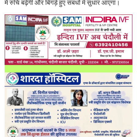
में रुचि बढ़ेगी और बिगड़े हुए संबंधों में सुधार आएगा।