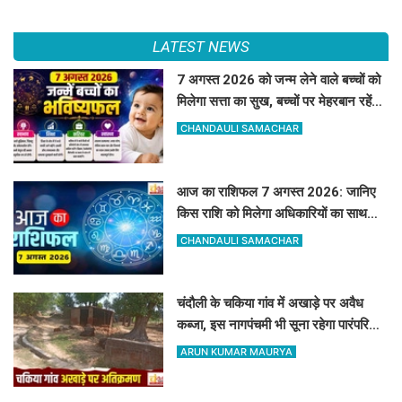
LATEST NEWS
7 अगस्त 2026 को जन्म लेने वाले बच्चों को
मिलेगा सत्ता का सुख, बच्चों पर मेहरबान रहेंगे
ग्रह-नक्षत्र,
CHANDAULI SAMACHAR
आज का राशिफल 7 अगस्त 2026: जानिए
किस राशि को मिलेगा अधिकारियों का साथ
और किसे रहना होगा सतर्क
CHANDAULI SAMACHAR
चंदौली के चकिया गांव में अखाड़े पर अवैध
कब्जा, इस नागपंचमी भी सूना रहेगा पारंपरिक
खेल का मैदान
ARUN KUMAR MAURYA