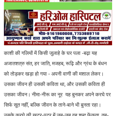
काशी की गलियों में किसी जुलाहे के घर पला -बढ़ा यह
अजातशत्रु संत, हर जाति, मजहब, रूढ़ि और ग्रंथ के बंधन
को तोड़कर खड़ा हो गया - अपनी वाणी की मशाल लेकर।
उसका जीवन ही उसकी कविता था, और उसकी कविता ही
उसका जीवन। नीमा-नीरू का नूर यह बुनकर अपने करघे पर
सिर्फ सूत नहीं, बल्कि जीवन के ताने-बाने भी बुनता रहा।
उसके करघे की खटर-पटर में जब-जब वह शब्द फेंकता, तब-