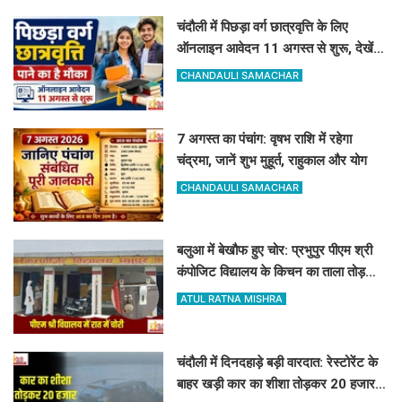
चंदौली में पिछड़ा वर्ग छात्रवृत्ति के लिए
ऑनलाइन आवेदन 11 अगस्त से शुरू, देखें
पूरा शेड्यूल
CHANDAULI SAMACHAR
7 अगस्त का पंचांग: वृषभ राशि में रहेगा
चंद्रमा, जानें शुभ मुहूर्त, राहुकाल और योग
CHANDAULI SAMACHAR
बलुआ में बेखौफ हुए चोर: प्रभुपुर पीएम श्री
कंपोजिट विद्यालय के किचन का ताला तोड़
हजारों का सामान पार
ATUL RATNA MISHRA
चंदौली में दिनदहाड़े बड़ी वारदात: रेस्टोरेंट के
बाहर खड़ी कार का शीशा तोड़कर 20 हजार