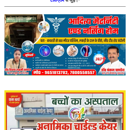
टेलीग्राम
से जुड़े।*