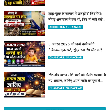
झाड़-फूंक के चक्कर में उजड़ीं दो जिंदगियां:
नौगढ़ अस्पताल में दवा थी, फिर भी नहीं बची
गर्भवती की जान
ASHOK KUMAR JAISWAL
6 अगस्त 2026 को जन्मे बच्चे बनेंगे
टेक्निकल एक्सपर्ट, सुंदर रूप-रंग और करियर
में मिलेगी शानदार सफलता
CHANDAULI SAMACHAR
सिंह और कन्या राशि वालों को मिलेंगे तरक्की के
नए अवसर, जानिए अपनी राशि का पूरा लेखा-
जोखा
CHANDAULI SAMACHAR