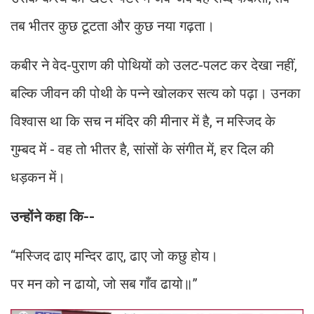
तब भीतर कुछ टूटता और कुछ नया गढ़ता।
कबीर ने वेद-पुराण की पोथियों को उलट-पलट कर देखा नहीं,
बल्कि जीवन की पोथी के पन्ने खोलकर सत्य को पढ़ा। उनका
विश्वास था कि सच न मंदिर की मीनार में है, न मस्जिद के
गुम्बद में - वह तो भीतर है, सांसों के संगीत में, हर दिल की
धड़कन में।
उन्होंने कहा कि--
“मस्जिद ढाए मन्दिर ढाए, ढाए जो कछु होय।
पर मन को न ढायो, जो सब गाँव ढायो॥”