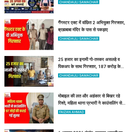
सुविधा
CHANDAULI SAMACHAR
गैंगस्टर एक्ट में वांछित 2 अभियुक्त गिरफ्तार,
ब्रह्मबाबा मंदिर के पास से पकड़ाए
CHANDAULI SAMACHAR
25 हजार का इनामी गो-तस्कर असलहे व
पिकअप के साथ गिरफ्तार, 187 करोड़ के
नेटवर्क से जुड़ा तार
CHANDAULI SAMACHAR
मोबाइल की लत और अहंकार से बिखर रहे
रिश्ते, महिला थाना प्रभारी ने काउंसलिंग से
97 जोड़ों की कराई गई सुलह
FAIZAN AHMAD