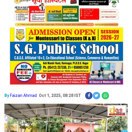
By
Faizan Ahmad
Oct 1, 2025, 08:28 IST