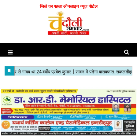
जिले का पहला ऑनलाइन न्यूज़ पोर्टल