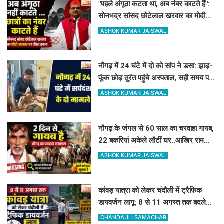
"पहले अंगूठा कटता था, अब नंबर काटते हैं":
सोनभद्र सांसद छोटेलाल खरवार का मोदी
सरकार पर तीखा हमला
ASHOK KUMAR JAISWAL
नौगढ़ में 24 घंटे में दो को सांप ने डसा: झाड़-
फूंक छोड़ तुरंत पहुंचे अस्पताल, सही समय पर
इलाज से बच गयी जान
ASHOK KUMAR JAISWAL
नौगढ़ के जंगल से 60 साल का चरवाहा गायब,
22 बकरियां अकेले लौटीं घर..आखिर रामलाल
कहां गए?
ASHOK KUMAR JAISWAL
कांवड़ यात्रा को लेकर चंदौली में ट्रैफिक
डायवर्जन लागू: 8 से 11 अगस्त तक बदले
रहेंगे ये रास्ते, देखें पूरी लिस्ट
CHANDAULI SAMACHAR