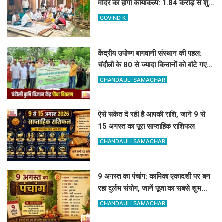
मंदिर का होगा कायाकल्प: 1.84 करोड़ से शुरू
हुआ भव्य निर्माण कार्य
GOVIND K
केंद्रीय उपोष्ण बागवानी संस्थान की पहल:
चंदौली के 80 से ज्यादा किसानों को बांटे गए
आम, आंवला और अमरूद के पौधे
CHANDAULI SAMACHAR
ऐसे संकेत दे रही है आपकी राशि, जानें 9 से
15 अगस्त का पूरा साप्ताहिक राशिफल
CHANDAULI SAMACHAR
9 अगस्त का पंचांग: कामिका एकादशी पर बन
रहा दुर्लभ संयोग, जानें पूजा का सबसे शुभ
मुहूर्त और राहुकाल
CHANDAULI SAMACHAR