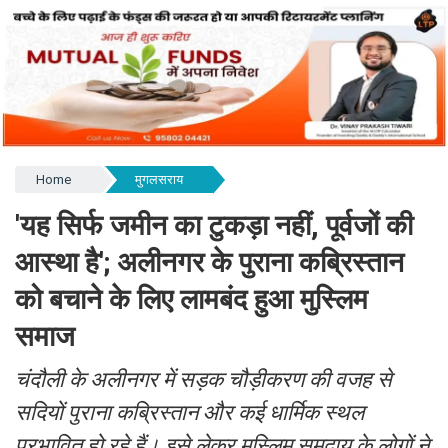
Home
मुगलसराय
'यह सिर्फ जमीन का टुकड़ा नहीं, पूर्वजों की
आस्था है'; अलीनगर के पुराना कब्रिस्तान
को बचाने के लिए लामबंद हुआ मुस्लिम
समाज
चंदौली के अलीनगर में सड़क चौड़ीकरण की वजह से
सदियों पुराना कब्रिस्तान और कई धार्मिक स्थल
प्रभावित हो रहे हैं। इसे लेकर मुस्लिम समुदाय के लोगों ने