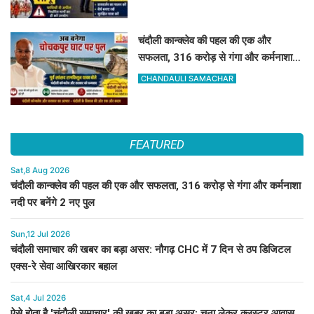
चंदौली कान्क्लेव की पहल की एक और
सफलता, 316 करोड़ से गंगा और कर्मनाशा
नदी पर बनेंगे 2 नए पुल
CHANDAULI SAMACHAR
FEATURED
Sat,8 Aug 2026
चंदौली कान्क्लेव की पहल की एक और सफलता, 316 करोड़ से गंगा और कर्मनाशा
नदी पर बनेंगे 2 नए पुल
Sun,12 Jul 2026
चंदौली समाचार की खबर का बड़ा असर: नौगढ़ CHC में 7 दिन से ठप डिजिटल
एक्स-रे सेवा आखिरकार बहाल
Sat,4 Jul 2026
ऐसे होता है 'चंदौली समाचार' की खबर का बड़ा असर: चूना लेकर क्लस्टर आवास