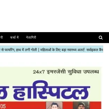
ोरी
चर्चा में
नेतागिरी