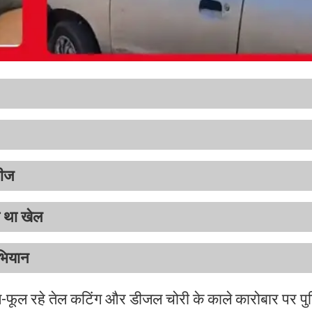
सीज
 था खेल
भियान
ल-फूल रहे तेल कटिंग और डीजल चोरी के काले कारोबार पर पुल