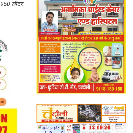
कर 950 लीटर