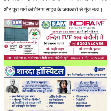
और पूरा मार्ग कांशीराम साहब के जयकारों से गूंज उठा।