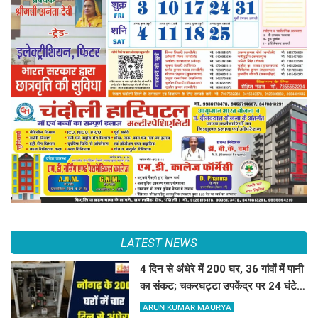
LATEST NEWS
4 दिन से अंधेरे में 200 घर, 36 गांवों में पानी
का संकट; चकरघट्टा उपकेंद्र पर 24 घंटे में
ताला लगाने का अल्टीमेटम
ARUN KUMAR MAURYA