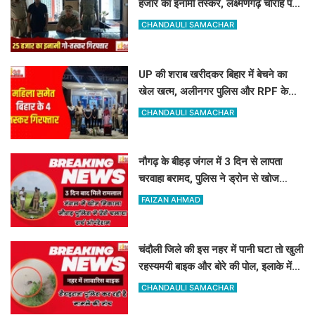
हजार का इनामी तस्कर, लक्ष्मणगढ़ चौराहे पर
पुलिस ने दबोचा
CHANDAULI SAMACHAR
UP की शराब खरीदकर बिहार में बेचने का
खेल खत्म, अलीनगर पुलिस और RPF के
हत्थे चढ़े महिला समेत 4 तस्कर
CHANDAULI SAMACHAR
नौगढ़ के बीहड़ जंगल में 3 दिन से लापता
चरवाहा बरामद, पुलिस ने ड्रोन से खोज
निकाला
FAIZAN AHMAD
चंदौली जिले की इस नहर में पानी घटा तो खुली
रहस्यमयी बाइक और बोरे की पोल, इलाके में
मचा हड़कंप
CHANDAULI SAMACHAR