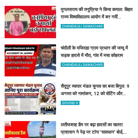
मुगलसराय की तनुप्रिया ने किया कमाल: बिहार
राज्य विश्वविद्यालय आयोग में बन गयीं
असिस्टेंट प्रोफेसर
CHANDAULI SAMACHAR
चंदौली के मजिदहा ग्राम प्रधान की जम्मू में
सड़क हादसे में मौत, गांव में मचा कोहराम
CHANDAULI SAMACHAR
सैदूपुर व्यापार मंडल चुनाव का बजा बिगुल: 9
अगस्त को नामांकन, 12 को वोटिंग और
नतीजे
GOVIND K
लतीफशाह डैम पर बढ़ा हादसों का खतरा:
प्रशासन ने पेड़ पर टांगा 'सावधान' बोर्ड,