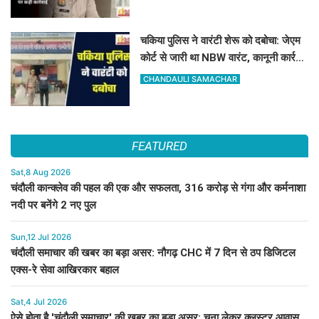
चकिया पुलिस ने वारंटी शेरू को दबोचा: जेएम
कोर्ट से जारी था NBW वारंट, कानूनी कार्रवाई
शुरू
CHANDAULI SAMACHAR
FEATURED
Sat,8 Aug 2026
चंदौली कान्क्लेव की पहल की एक और सफलता, 316 करोड़ से गंगा और कर्मनाशा
नदी पर बनेंगे 2 नए पुल
Sun,12 Jul 2026
चंदौली समाचार की खबर का बड़ा असर: नौगढ़ CHC में 7 दिन से ठप डिजिटल
एक्स-रे सेवा आखिरकार बहाल
Sat,4 Jul 2026
ऐसे होता है 'चंदौली समाचार' की खबर का बड़ा असर: चूना लेकर क्लस्टर आवास