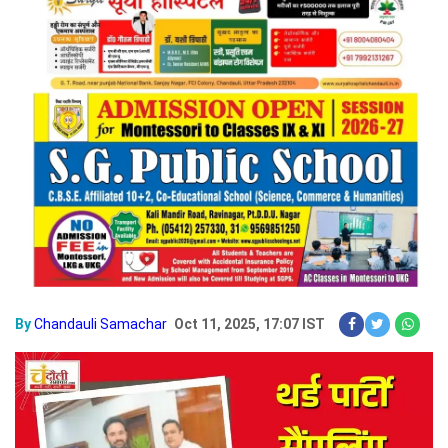
By
Chandauli Samachar
Oct 11, 2025, 17:07 IST