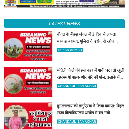
LATEST NEWS
नौगढ़ के बीहड़ जंगल में 3 दिन से लापता
चरवाहा बरामद, पुलिस ने ड्रोन से खोज
निकाला
FAIZAN AHMAD
चंदौली जिले की इस नहर में पानी घटा तो खुली
रहस्यमयी बाइक और बोरे की पोल, इलाके में
मचा हड़कंप
CHANDAULI SAMACHAR
मुगलसराय की तनुप्रिया ने किया कमाल: बिहार
राज्य विश्वविद्यालय आयोग में बन गयीं
असिस्टेंट प्रोफेसर
CHANDAULI SAMACHAR