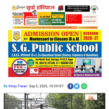
By
Vinay Tiwari
Sep 5, 2025, 10:39 IST