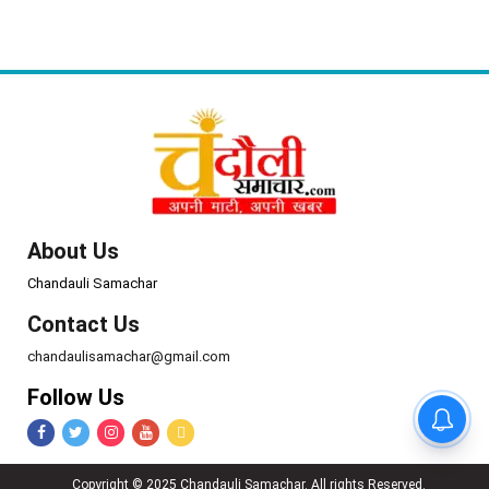
About Us
Chandauli Samachar
Contact Us
chandaulisamachar@gmail.com
Follow Us
Copyright © 2025 Chandauli Samachar. All rights Reserved.