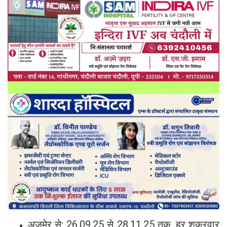
अजमेर से: 26.09.25 से 28.11.25 तक, हर शुक्रवार