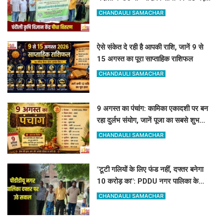
आम, आंवला और अमरूद के पौधे
CHANDAULI SAMACHAR
ऐसे संकेत दे रही है आपकी राशि, जानें 9 से
15 अगस्त का पूरा साप्ताहिक राशिफल
CHANDAULI SAMACHAR
9 अगस्त का पंचांग: कामिका एकादशी पर बन
रहा दुर्लभ संयोग, जानें पूजा का सबसे शुभ
मुहूर्त और राहुकाल
CHANDAULI SAMACHAR
"टूटी गलियों के लिए फंड नहीं, दफ्तर बनेगा
10 करोड़ का": PDDU नगर पालिका के
प्लान पर बोले-संतोष पाठक
CHANDAULI SAMACHAR