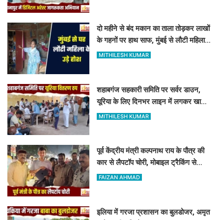
दो महीने से बंद मकान का ताला तोड़कर लाखों
के गहनों पर हाथ साफ, मुंबई से लौटी महिला
सन्न
MITHILESH KUMAR
शहाबगंज सहकारी समिति पर सर्वर डाउन,
यूरिया के लिए दिनभर लाइन में लगकर खाली
हाथ लौटे किसान
MITHILESH KUMAR
पूर्व केंद्रीय मंत्री कल्पनाथ राय के पौत्र की
कार से लैपटॉप चोरी, मोबाइल ट्रैकिंग से
PPDU जंक्शन के पास बरामद
FAIZAN AHMAD
इलिया में गरजा प्रशासन का बुलडोजर, अमृत