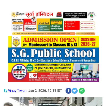
By
Vinay Tiwari
Jan 2, 2026, 19:11 IST