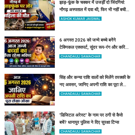
झाड़-फूंक के चक्कर में उजड़ीं दो जिंदगियां:
नौगढ़ अस्पताल में दवा थी, फिर भी नहीं बची
गर्भवती की जान
ASHOK KUMAR JAISWAL
6 अगस्त 2026 को जन्मे बच्चे बनेंगे
टेक्निकल एक्सपर्ट, सुंदर रूप-रंग और करियर
में मिलेगी शानदार सफलता
CHANDAULI SAMACHAR
सिंह और कन्या राशि वालों को मिलेंगे तरक्की के
नए अवसर, जानिए अपनी राशि का पूरा लेखा-
जोखा
CHANDAULI SAMACHAR
'डिजिटल अरेस्ट' के नाम पर ठगी से कैसे
बचें? धानापुर पुलिस ने दिए सुरक्षा टिप्स
CHANDAULI SAMACHAR