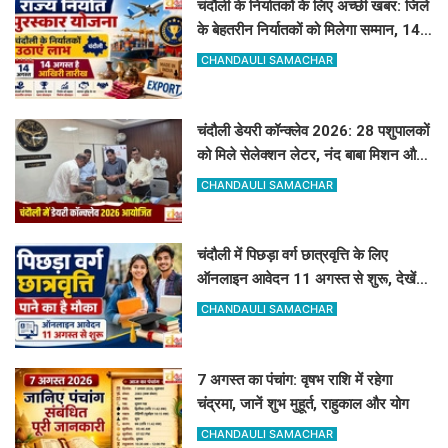
चंदौली के निर्यातकों के लिए अच्छी खबर: जिले
के बेहतरीन निर्यातकों को मिलेगा सम्मान, 14
अगस्त तक करें आवेदन
CHANDAULI SAMACHAR
चंदौली डेयरी कॉन्क्लेव 2026: 28 पशुपालकों
को मिले सेलेक्शन लेटर, नंद बाबा मिशन और
स्वदेशी गौ-संवर्धन योजना के लिए दिए गए
CHANDAULI SAMACHAR
टिप्स
चंदौली में पिछड़ा वर्ग छात्रवृत्ति के लिए
ऑनलाइन आवेदन 11 अगस्त से शुरू, देखें
पूरा शेड्यूल
CHANDAULI SAMACHAR
7 अगस्त का पंचांग: वृषभ राशि में रहेगा
चंद्रमा, जानें शुभ मुहूर्त, राहुकाल और योग
CHANDAULI SAMACHAR