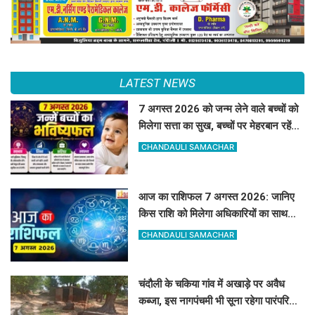
LATEST NEWS
7 अगस्त 2026 को जन्म लेने वाले बच्चों को
मिलेगा सत्ता का सुख, बच्चों पर मेहरबान रहेंगे
ग्रह-नक्षत्र,
CHANDAULI SAMACHAR
आज का राशिफल 7 अगस्त 2026: जानिए
किस राशि को मिलेगा अधिकारियों का साथ
और किसे रहना होगा सतर्क
CHANDAULI SAMACHAR
चंदौली के चकिया गांव में अखाड़े पर अवैध
कब्जा, इस नागपंचमी भी सूना रहेगा पारंपरिक