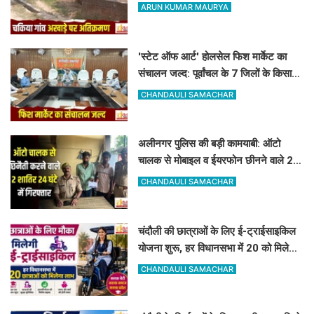
खेल का मैदान
ARUN KUMAR MAURYA
'स्टेट ऑफ आर्ट' होलसेल फिश मार्केट का
संचालन जल्द: पूर्वांचल के 7 जिलों के किसान
जुड़ेंगे चंदौली फिश मार्केट से
CHANDAULI SAMACHAR
अलीनगर पुलिस की बड़ी कामयाबी: ऑटो
चालक से मोबाइल व ईयरफोन छीनने वाले 2
अभियुक्त 24 घंटे में गिरफ्तार
CHANDAULI SAMACHAR
चंदौली की छात्राओं के लिए ई-ट्राईसाइकिल
योजना शुरू, हर विधानसभा में 20 को मिलेगा
लाभ
CHANDAULI SAMACHAR