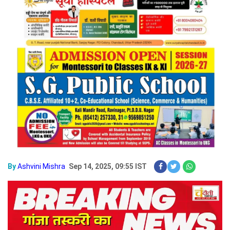
By
Ashvini Mishra
Sep 14, 2025, 09:55 IST