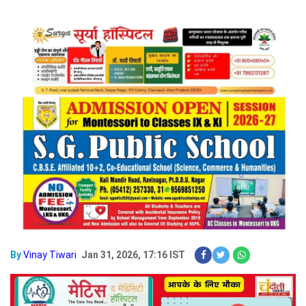
By
Vinay Tiwari
Jan 31, 2026, 17:16 IST