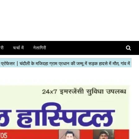
ोरी
चर्चा में
नेतागिरी