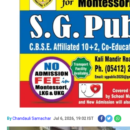
By
Chandauli Samachar
Jul 6, 2026, 19:02 IST