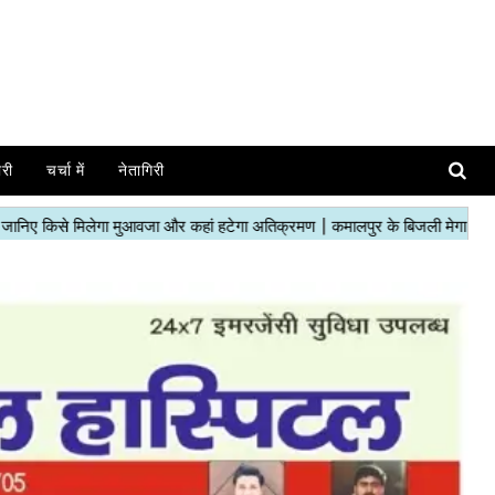
ोरी
चर्चा में
नेतागिरी