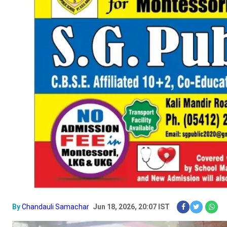
By
Chandauli Samachar
Jun 18, 2026, 20:07 IST