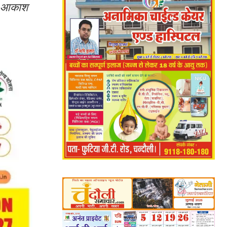
्षक आकाश