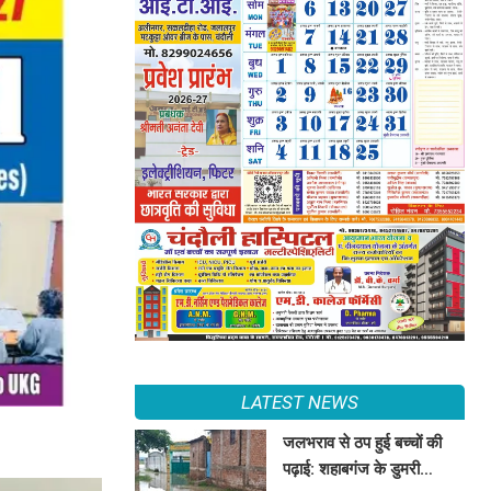
LATEST NEWS
जलभराव से ठप हुई बच्चों की
पढ़ाई: शहाबगंज के डुमरी