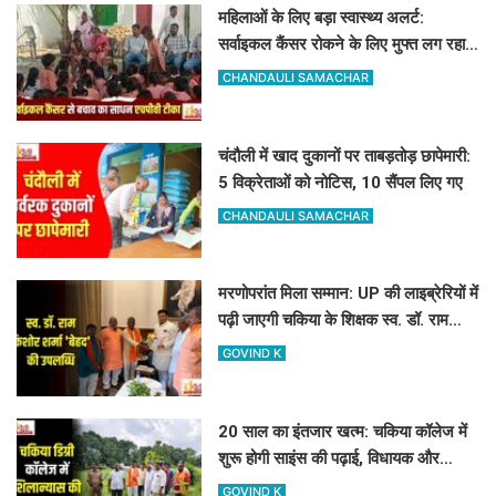
महिलाओं के लिए बड़ा स्वास्थ्य अलर्ट:
सर्वाइकल कैंसर रोकने के लिए मुफ्त लग रहा
HPV का टीका
CHANDAULI SAMACHAR
चंदौली में खाद दुकानों पर ताबड़तोड़ छापेमारी:
5 विक्रेताओं को नोटिस, 10 सैंपल लिए गए
CHANDAULI SAMACHAR
मरणोपरांत मिला सम्मान: UP की लाइब्रेरियों में
पढ़ी जाएगी चकिया के शिक्षक स्व. डॉ. राम
किशोर शर्मा 'बेहद' की पुस्तकें
GOVIND K
20 साल का इंतजार खत्म: चकिया कॉलेज में
शुरू होगी साइंस की पढ़ाई, विधायक और
जिलाध्यक्ष ने किया शिलान्यास स्थल का दौरा
GOVIND K