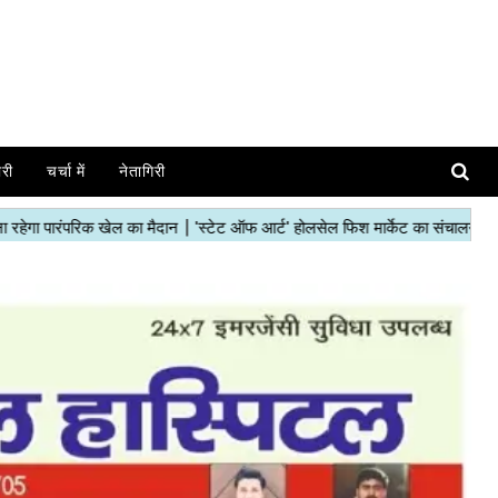
ोरी
चर्चा में
नेतागिरी