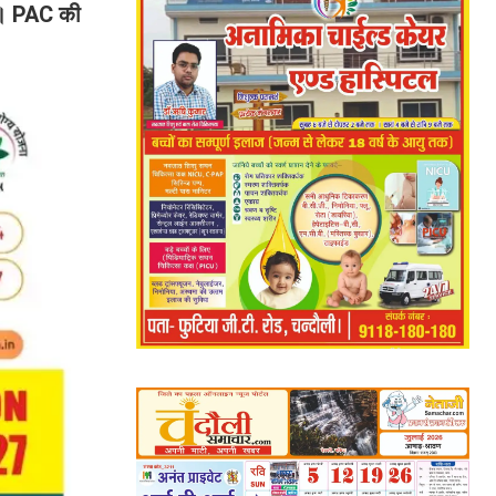
्त। PAC की