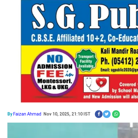
By
Faizan Ahmad
Nov 10, 2025, 21:10 IST