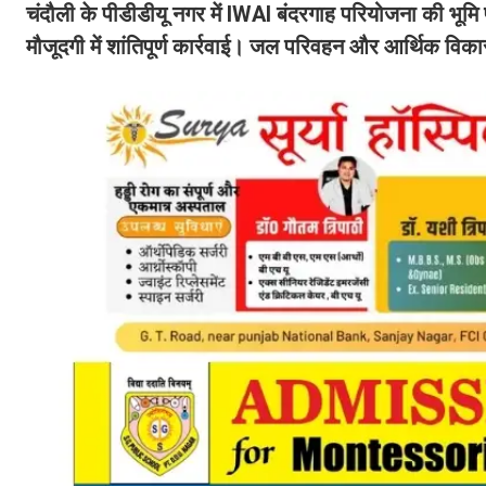
चंदौली के पीडीडीयू नगर में IWAI बंदरगाह परियोजना की भूमि
मौजूदगी में शांतिपूर्ण कार्रवाई। जल परिवहन और आर्थिक विक