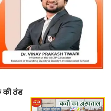
े की ठंड