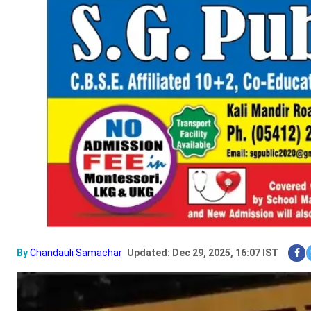
By
Chandauli Samachar
Updated: Dec 29, 2025, 16:07 IST