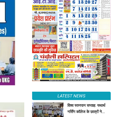
LATEST NEWS
विश्व स्तनपान सप्ताह: यथार्थ
नर्सिंग कॉलेज के छात्रों ने