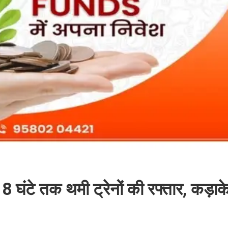
घंटे तक थमी ट्रेनों की रफ्तार, कड़ाक