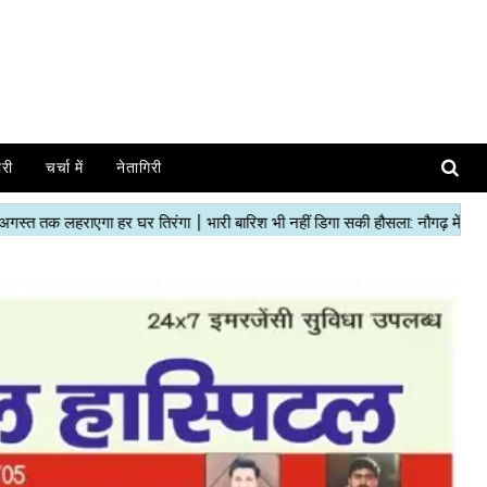
ोरी
चर्चा में
नेतागिरी