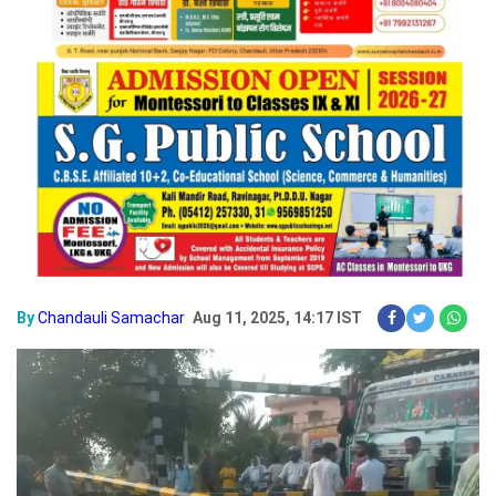
By
Chandauli Samachar
Aug 11, 2025, 14:17 IST