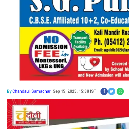
By
Chandauli Samachar
Sep 15, 2025, 15:38 IST