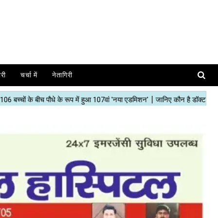
ोरी
चर्चा में
नेतागिरी