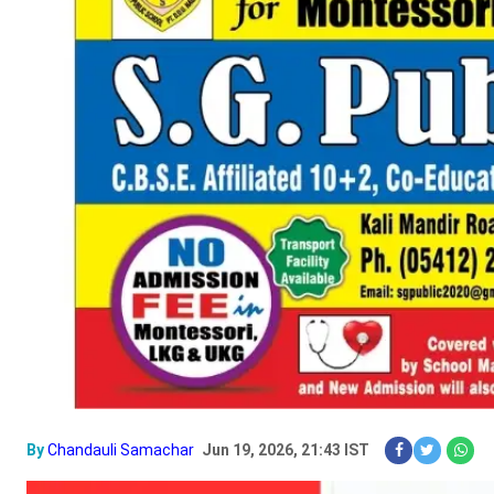
By
Chandauli Samachar
Jun 19, 2026, 21:43 IST