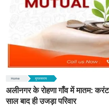
Home
मुगलसराय
अलीनगर के रोहणा गाँव में मातम: करंट
साल बाद ही उजड़ा परिवार