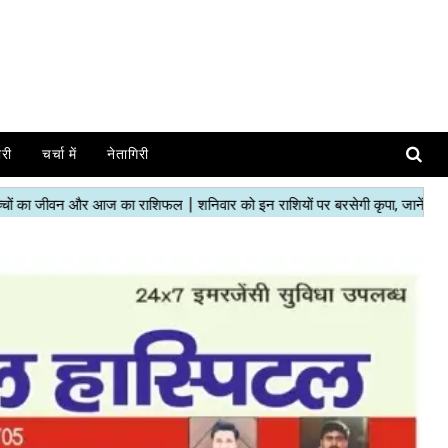
ोरी
चर्चा में
नेतागिरी