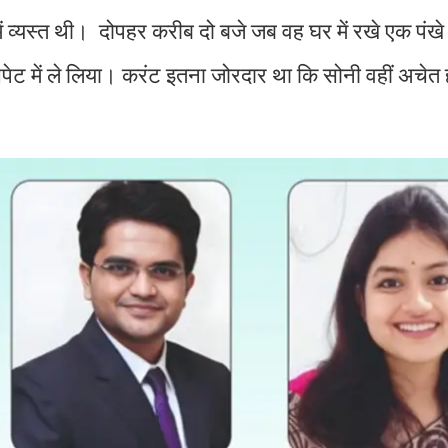
ें व्यस्त थी। दोपहर करीब दो बजे जब वह घर में रखे एक पंखे क
ी चपेट में ले लिया। करंट इतना जोरदार था कि सोनी वहीं अचे