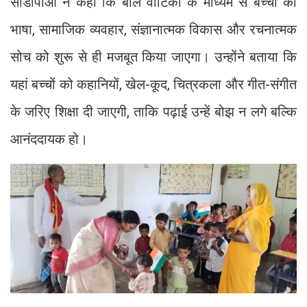
सीडीपीओ ने कहा कि बाल वाटिका के माध्यम से बच्चों की
भाषा, सामाजिक व्यवहार, संज्ञानात्मक विकास और रचनात्मक
सोच को शुरू से ही मजबूत किया जाएगा। उन्होंने बताया कि
यहां बच्चों को कहानियों, खेल-कूद, चित्रकला और गीत-संगीत
के जरिए शिक्षा दी जाएगी, ताकि पढ़ाई उन्हें बोझ न लगे बल्कि
आनंददायक हो।