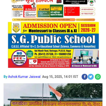
By
Ashok Kumar Jaiswal
Aug 15, 2025, 14:01 IST