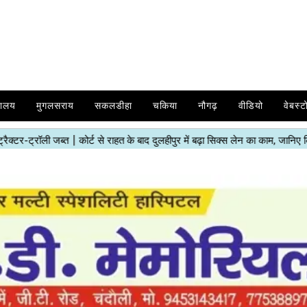
यालय
मुगलसराय
सकलडीहा
चकिया
नौगढ़
वीडियो
वेबस्ट