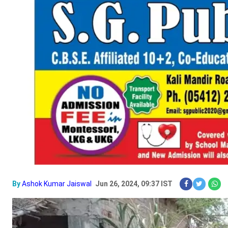
By
Ashok Kumar Jaiswal
Jun 26, 2024, 09:37 IST