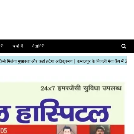
ोरी
चर्चा में
नेतागिरी