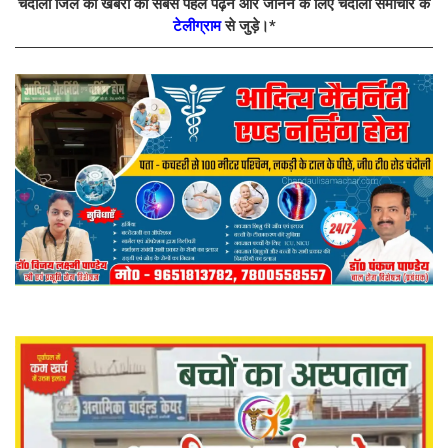
चंदौली जिले की खबरों को सबसे पहले पढ़ने और जानने के लिए चंदौली समाचार के
टेलीग्राम
से जुड़े।*