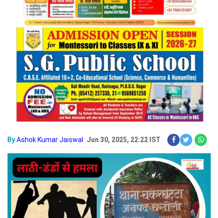
By
Ashok Kumar Jaiswal
Jun 30, 2025, 22:22 IST