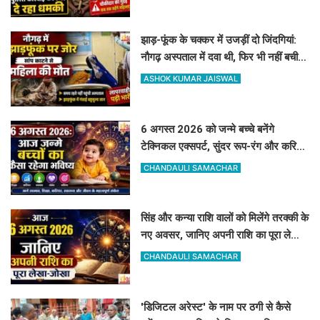
झाड़-फूंक के चक्कर में उजड़ीं दो जिंदगियां:
नौगढ़ अस्पताल में दवा थी, फिर भी नहीं बची
गर्भवती की जान
ASHOK KUMAR JAISWAL
6 अगस्त 2026 को जन्मे बच्चे बनेंगे
टेक्निकल एक्सपर्ट, सुंदर रूप-रंग और करियर
में मिलेगी शानदार सफलता
CHANDAULI SAMACHAR
सिंह और कन्या राशि वालों को मिलेंगे तरक्की के
नए अवसर, जानिए अपनी राशि का पूरा लेखा-
जोखा
CHANDAULI SAMACHAR
'डिजिटल अरेस्ट' के नाम पर ठगी से कैसे