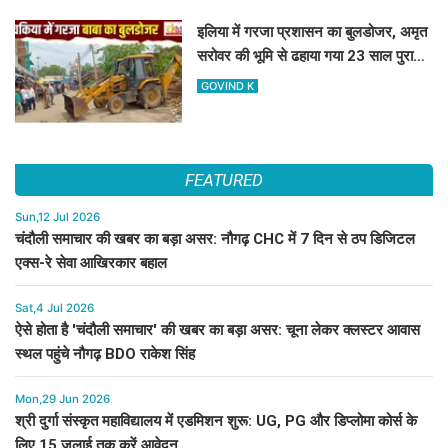
इलिया में गरजा प्रशासन का बुलडोजर, अमृत
सरोवर की भूमि से ढहाया गया 23 साल पुराना
अवैध निर्माण
GOVIND K
FEATURED
Sun,12 Jul 2026
चंदौली समाचार की खबर का बड़ा असर: नौगढ़ CHC में 7 दिन से ठप डिजिटल
एक्स-रे सेवा आखिरकार बहाल
Sat,4 Jul 2026
ऐसे होता है 'चंदौली समाचार' की खबर का बड़ा असर: चूना लेकर क्लस्टर आवास
स्थल पहुंचे नौगढ़ BDO राकेश सिंह
Mon,29 Jun 2026
श्री दुर्गा संस्कृत महाविद्यालय में एडमिशन शुरू: UG, PG और डिप्लोमा कोर्स के
लिए 15 जुलाई तक करें आवेदन