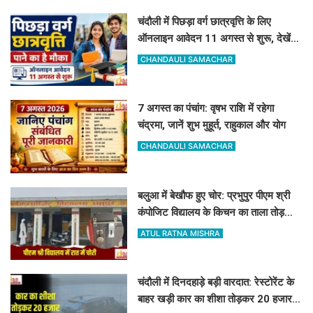
चंदौली में पिछड़ा वर्ग छात्रवृत्ति के लिए
ऑनलाइन आवेदन 11 अगस्त से शुरू, देखें
पूरा शेड्यूल
CHANDAULI SAMACHAR
7 अगस्त का पंचांग: वृषभ राशि में रहेगा
चंद्रमा, जानें शुभ मुहूर्त, राहुकाल और योग
CHANDAULI SAMACHAR
बलुआ में बेखौफ हुए चोर: प्रभुपुर पीएम श्री
कंपोजिट विद्यालय के किचन का ताला तोड़
हजारों का सामान पार
ATUL RATNA MISHRA
चंदौली में दिनदहाड़े बड़ी वारदात: रेस्टोरेंट के
बाहर खड़ी कार का शीशा तोड़कर 20 हजार