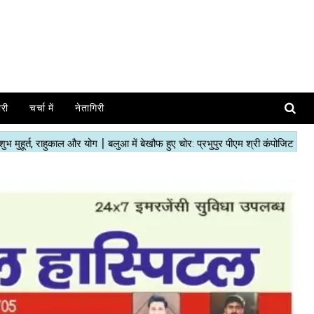
ोरी
चर्चा में
नेतागिरी