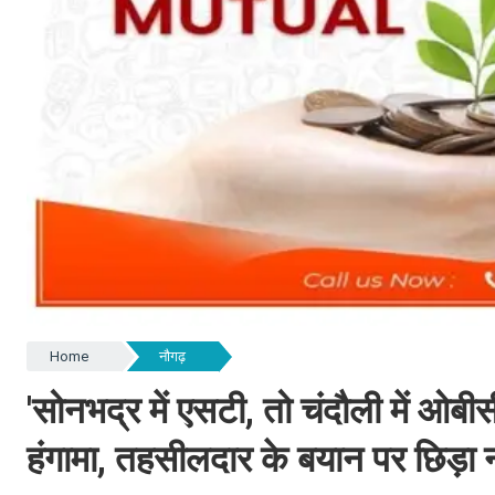
Home
नौगढ़
'सोनभद्र में एसटी, तो चंदौली में ओबी
हंगामा, तहसीलदार के बयान पर छिड़ा 