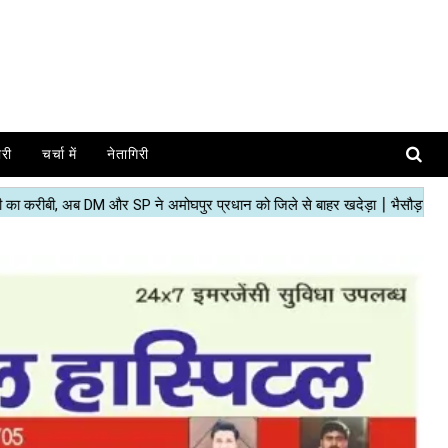
ोरी
चर्चा में
नेतागिरी