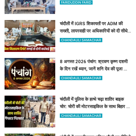
के बिल सुधरे, डेढ़ लाख की वसूली
FARIDUDDIN FARID
चंदौली में IGRS शिकायतों पर ADM की
सख्ती, लापरवाही पर अधिकारियों को दी सीधे
कार्रवाई की चेतावनी
CHANDAULI SAMACHAR
8 अगस्त 2026 पंचांग: श्रावण कृष्ण दशमी
के दिन रखें ध्यान, जानें शनि देव की पूजा का
शुभ मुहूर्त और राहुकाल
CHANDAULI SAMACHAR
चंदौली में पुलिस के हत्थे चढ़ा शातिर बाइक
चोर: चोरी की मोटरसाइकिल के साथ बिहार का
गैंगस्टर गिरफ्तार
CHANDAULI SAMACHAR