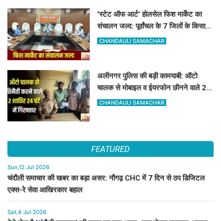
'स्टेट ऑफ आर्ट' होलसेल फिश मार्केट का
संचालन जल्द: पूर्वांचल के 7 जिलों के किसान
जुड़ेंगे चंदौली फिश मार्केट से
CHANDAULI SAMACHAR
अलीनगर पुलिस की बड़ी कामयाबी: ऑटो
चालक से मोबाइल व ईयरफोन छीनने वाले 2
अभियुक्त 24 घंटे में गिरफ्तार
CHANDAULI SAMACHAR
FEATURED
Sun,12 Jul 2026
चंदौली समाचार की खबर का बड़ा असर: नौगढ़ CHC में 7 दिन से ठप डिजिटल
एक्स-रे सेवा आखिरकार बहाल
Sat,4 Jul 2026