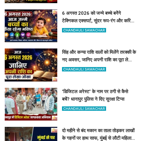
6 अगस्त 2026 को जन्मे बच्चे बनेंगे
टेक्निकल एक्सपर्ट, सुंदर रूप-रंग और करियर
में मिलेगी शानदार सफलता
CHANDAULI SAMACHAR
सिंह और कन्या राशि वालों को मिलेंगे तरक्की के
नए अवसर, जानिए अपनी राशि का पूरा लेखा-
जोखा
CHANDAULI SAMACHAR
'डिजिटल अरेस्ट' के नाम पर ठगी से कैसे
बचें? धानापुर पुलिस ने दिए सुरक्षा टिप्स
CHANDAULI SAMACHAR
दो महीने से बंद मकान का ताला तोड़कर लाखों
के गहनों पर हाथ साफ, मुंबई से लौटी महिला