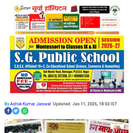
By
Ashok Kumar Jaiswal
Updated: Jan 11, 2026, 18:02 IST