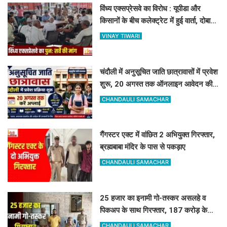
विंध्य एक्सप्रेसवे का विरोध : यूपीडा और
किसानों के बीच कलेक्ट्रेट में हुई वार्ता, दोबारा
सर्वे कराने का मिला आश्वासन
VINAY TIWARI
चंदौली में अनुसूचित जाति छात्रावासों में प्रवेश
शुरू, 20 अगस्त तक ऑनलाइन आवेदन की
सुविधा
CHANDAULI SAMACHAR
गैंगस्टर एक्ट में वांछित 2 अभियुक्त गिरफ्तार,
ब्रह्मबाबा मंदिर के पास से पकड़ाए
CHANDAULI SAMACHAR
25 हजार का इनामी गो-तस्कर असलहे व
पिकअप के साथ गिरफ्तार, 187 करोड़ के
नेटवर्क से जुड़ा तार
CHANDAULI SAMACHAR